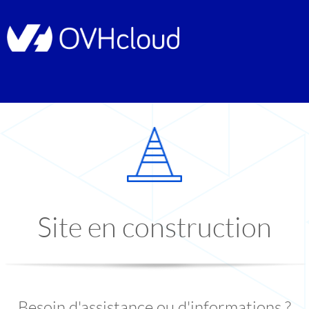
Site en construction
Besoin d'assistance ou d'informations ?